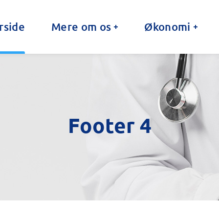
rside
Mere om os
Økonomi
Footer 4