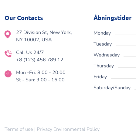
Our Contacts
Åbningstider
27 Division St, New York,
Monday
NY 10002, USA
Tuesday
Call Us 24/7
Wednesday
+8 (123) 456 789 12
Thursday
Mon -Fri: 8.00 - 20.00
Friday
St - Sun: 9.00 - 16.00
Saturday/Sunday
Terms of use | Privacy Environmental Policy