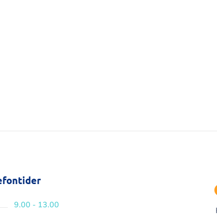
efontider
9.00 - 13.00