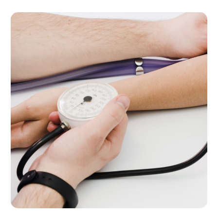
Home Visint
THERAPY