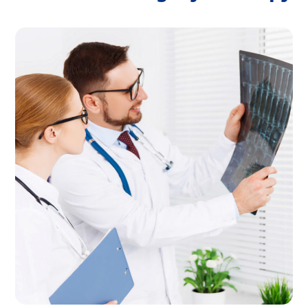
Premium Care
THERAPY