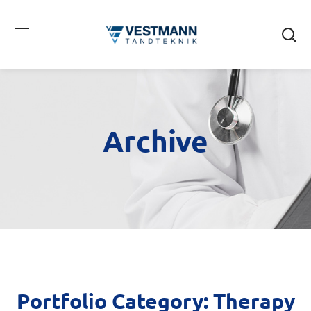
Archive
Portfolio Category:
Therapy