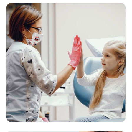
Quality Therapy
THERAPY