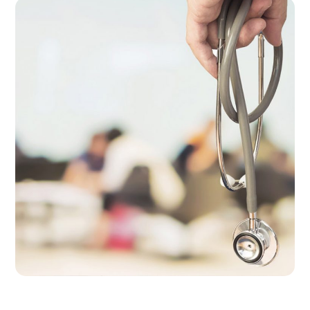
Professional Medical
Care
THERAPY