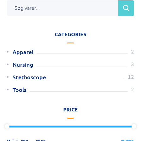
CATEGORIES
Apparel
2
Nursing
3
Stethoscope
12
Tools
2
PRICE