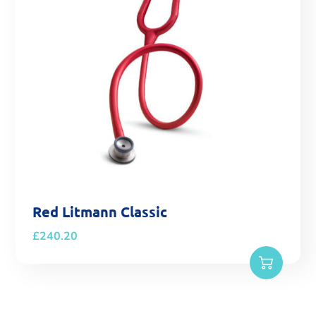
Red Litmann Classic
£
240.20