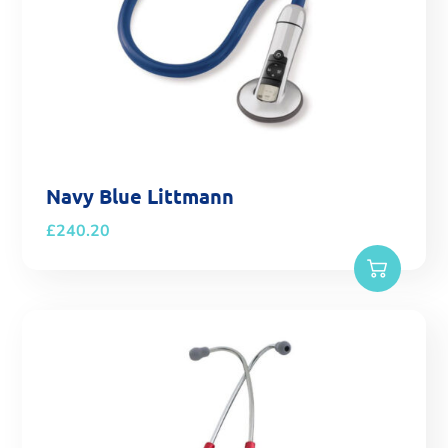
Navy Blue Littmann
£
240.20