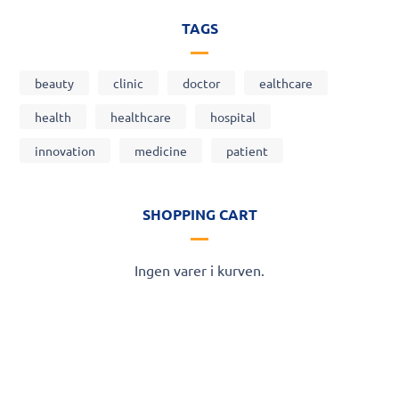
TAGS
beauty
clinic
doctor
ealthcare
health
healthcare
hospital
innovation
medicine
patient
SHOPPING CART
Ingen varer i kurven.