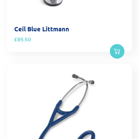
Ceil Blue Littmann
£
85.50